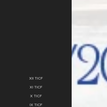
XII TICF
XI TICF
X TICF
IX TICF