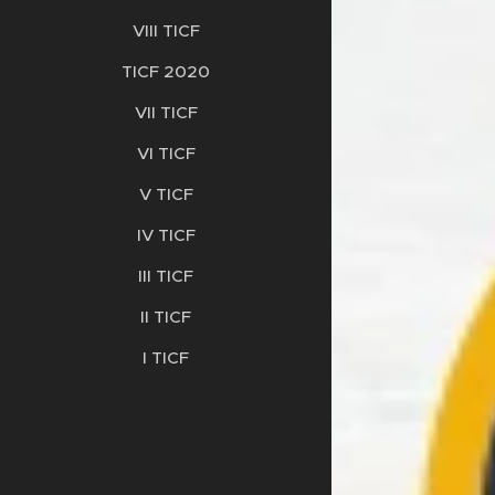
VIII TICF
TICF 2020
VII TICF
VI TICF
V TICF
IV TICF
III TICF
II TICF
I TICF