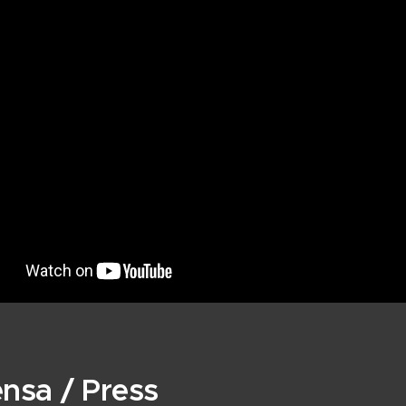
nsa / Press