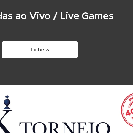
das ao Vivo / Live Games
Lichess