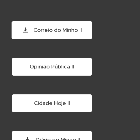
Correio do Minho II
Opinião Pública II
Cidade Hoje II
Diário do Minho II