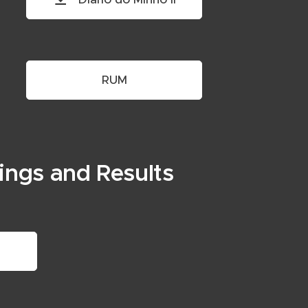
RUM
dings and Results