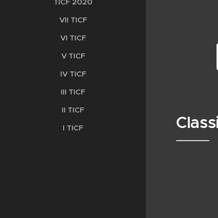
TICF 2020
VII TICF
VI TICF
V TICF
IV TICF
III TICF
II TICF
Class
I TICF