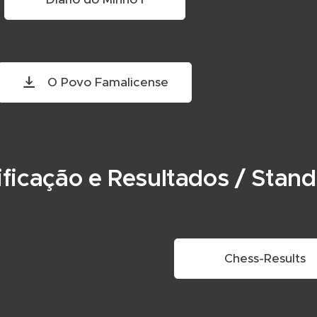
O Povo Famalicense
ificação e Resultados / Stan
Chess-Results