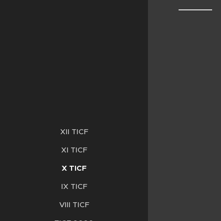
XII TICF
XI TICF
X TICF
IX TICF
VIII TICF