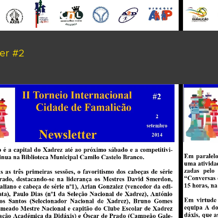
er #2