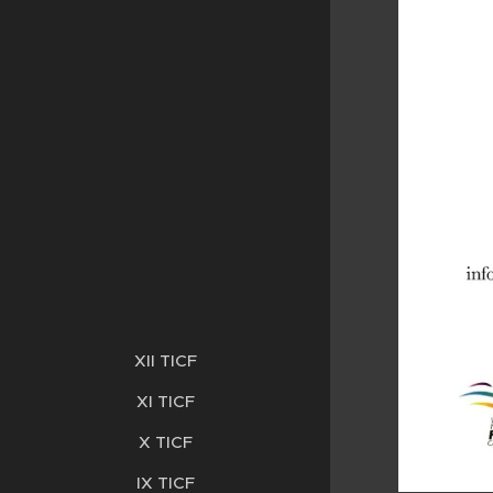
XII TICF
XI TICF
X TICF
IX TICF