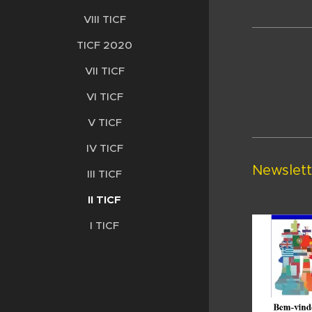
VIII TICF
TICF 2020
VII TICF
VI TICF
V TICF
IV TICF
Newslett
III TICF
II TICF
I TICF