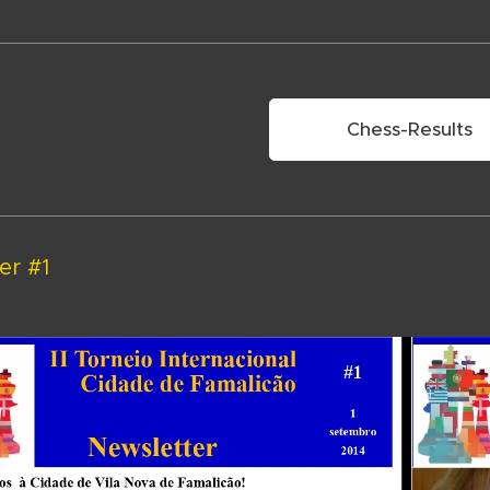
Chess-Results
er #1