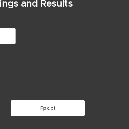
dings and Results
Fpx.pt