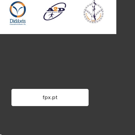
fpx.pt