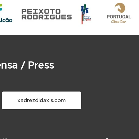
nsa / Press
xadrezdidaxis.com