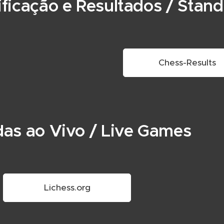
ificação e Resultados / Stan
Chess-Results
das ao Vivo / Live Games
Lichess.org