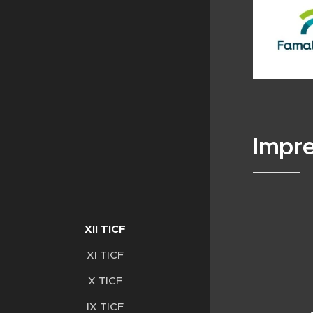
Impre
XII TICF
XI TICF
X TICF
IX TICF